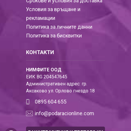
Срокове и условия за доставка
Условия за връщане и
рекламации
Политика за личните данни
Политика за бисквитки
КОНТАКТИ
НИМФИТЕ ООД
ЕИК BG 204547645
Административен адрес: гр.
Аксаково ул. Орлово гнездо 18
0895 604 655
info@podaracionline.com