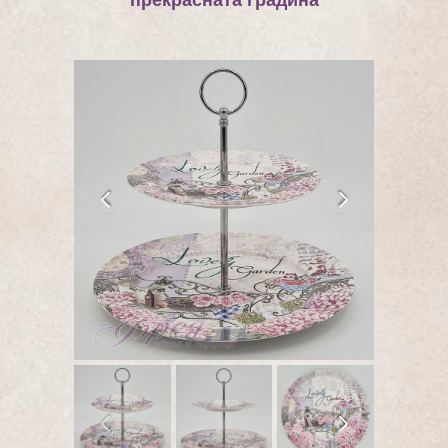
прекрасната градина