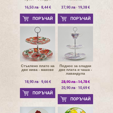
16,50 лв · 8,44 €
37,90 лв · 19,38 €
ПОРЪЧАЙ
ПОРЪЧАЙ
Стъклено плато на
Поднос за сладки
две нива - макове
две плата и чаша -
лавандула
18,90 лв · 9,66 €
28,90 лв · 14,78 €
20,90 лв · 10,69 €
ПОРЪЧАЙ
ПОРЪЧАЙ