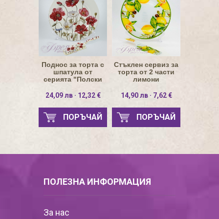
Поднос за торта с
Стъклен сервиз за
шпатула от
торта от 2 части
серията "Полски
лимони
мак" на бял фон
24,09 лв · 12,32 €
14,90 лв · 7,62 €
ПОРЪЧАЙ
ПОРЪЧАЙ
ПОЛЕЗНА ИНФОРМАЦИЯ
За нас