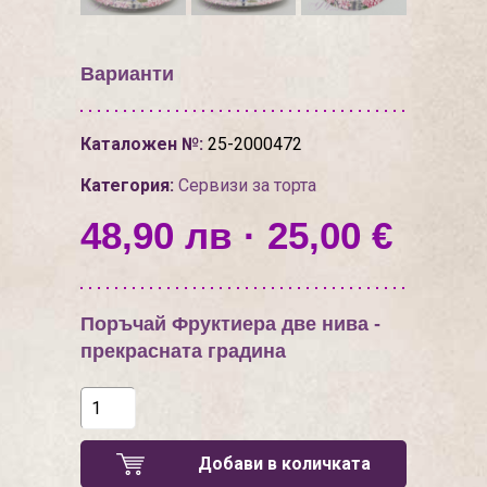
Варианти
Каталожен №:
25-2000472
Категория:
Сервизи за торта
48,90 лв · 25,00 €
Поръчай Фруктиера две нива -
прекрасната градина
Добави в количката