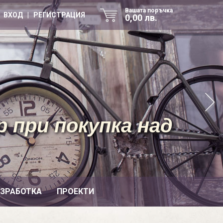
Вашата поръчка
ВХОД | РЕГИСТРАЦИЯ
0,00 лв.
 при покупка над
ИЗРАБОТКА
ПРОЕКТИ