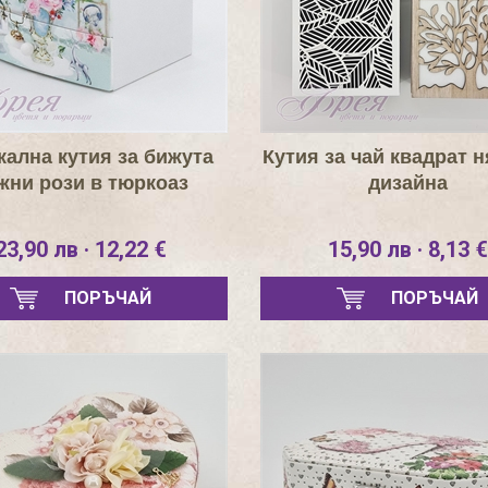
кална кутия за бижута
Кутия за чай квадрат 
жни рози в тюркоаз
дизайна
23,90 лв · 12,22 €
15,90 лв · 8,13 €
ПОРЪЧАЙ
ПОРЪЧАЙ