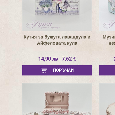
Кутия за бужута лавандула и
Музи
Айфеловата кула
не
14,90 лв · 7,62 €
ПОРЪЧАЙ