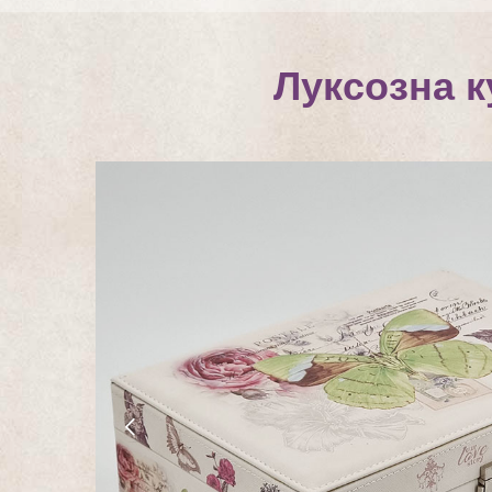
Луксозна к