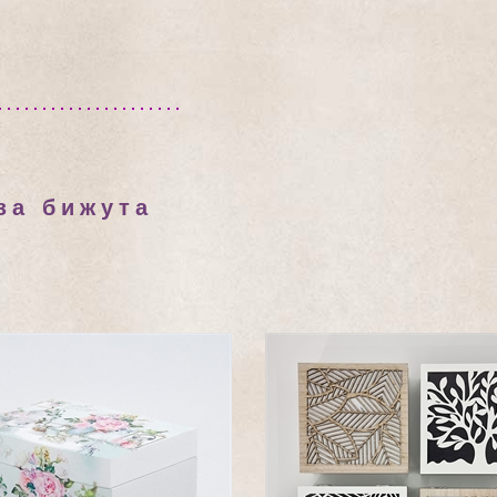
за бижута