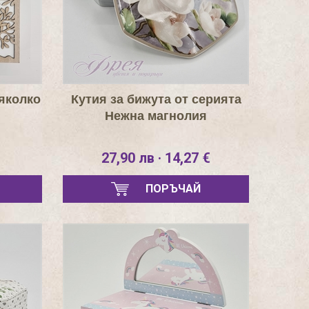
няколко
Кутия за бижута от серията
Нежна магнолия
27,90 лв · 14,27 €
ПОРЪЧАЙ