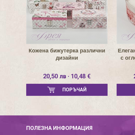
Кожена бижутерка различни
Елега
дизайни
с огл
20,50 лв · 10,48 €
ПОРЪЧАЙ
ПОЛЕЗНА ИНФОРМАЦИЯ