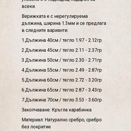
всеки.
Верижката е с нерегулируема
дължина, ширина 1.3мм и се предлага
в следните варианти:
1.Дължина 40см / тегло 1.97 - 2.12гр
2.Дължина 45см / тегло 2.11 - 2.37гр
3.Дължина 50см / тегло 2.30 - 2.71гр
4.Дължина 55см / тегло 2.49 - 2.87гр
5.Дължина 60см / тегло 2.72 - 3.20гр
6.Дължина 65см / тегло 2.87 - 3.43гр
7.Дължина 70см / тегло 3.53 - 3.60гр
Закопчаване: Кръгла карабинка
Материал: Натурално сребро, сребро
без покритие