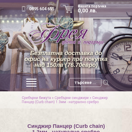
Вашата поръчка
0895 604 655
0,00 лв.
Безплатна доставка до
офис на куриер при покупка
над 150лв (76.70евро)
Сребърни бижута
»
Сребърни синджири
»
Синджир
Панцер (Curb chain) 1.3мм - натурално сребро
Синджир Панцер (Curb chain)