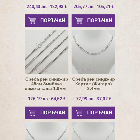
240,43 лв · 122,93 €
205,77 лв · 105,21 €
ПОРЪЧАЙ
ПОРЪЧАЙ
Сребърен синджир
Сребърен синджир
45см Змийска
Картие (Фигаро)
осмоъгълна 1.9мм -
2.4мм
родиран
126,19 лв · 64,52 €
72,99 лв · 37,32 €
ПОРЪЧАЙ
ПОРЪЧАЙ