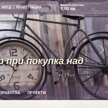
Вашата поръчка
ВХОД | РЕГИСТРАЦИЯ
0,00 лв.
 при покупка над
ИЗРАБОТКА
ПРОЕКТИ