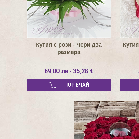
Кутия с рози - Чери два
Кутия
размера
69,00 лв · 35,28 €
ПОРЪЧАЙ