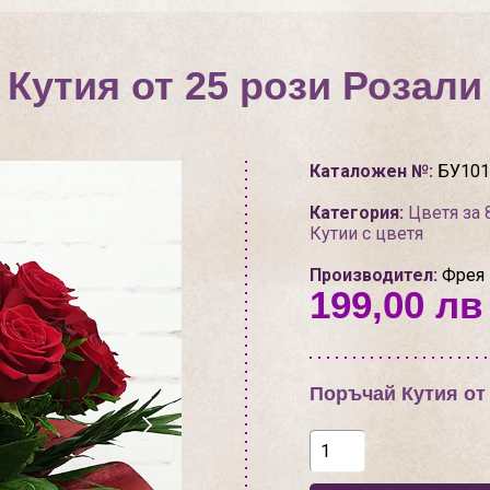
Кутия от 25 рози Розали
Каталожен №:
БУ101
Категория:
Цветя за 
Кутии с цветя
Производител:
Фрея
199,00 лв 
Поръчай Кутия от