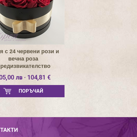
я с 24 червени рози и
вечна роза
редизвикателство
05,00 лв · 104,81 €
ПОРЪЧАЙ
ТАКТИ