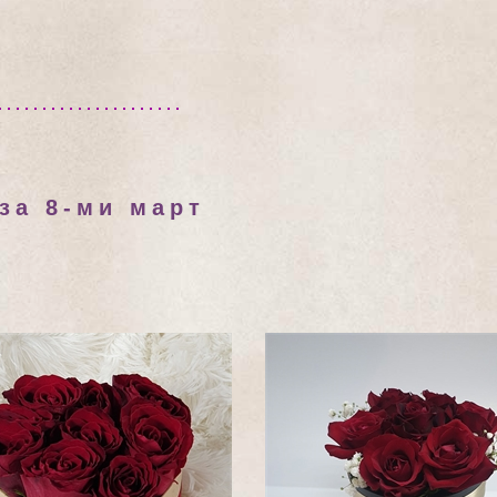
за 8-ми март