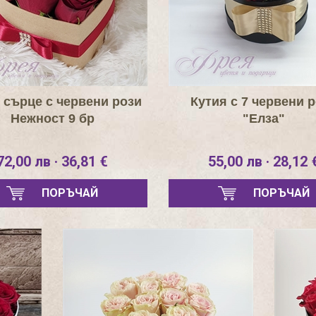
 сърце с червени рози
Кутия с 7 червени 
Нежност 9 бр
"Елза"
72,00 лв · 36,81 €
55,00 лв · 28,12 
ПОРЪЧАЙ
ПОРЪЧАЙ