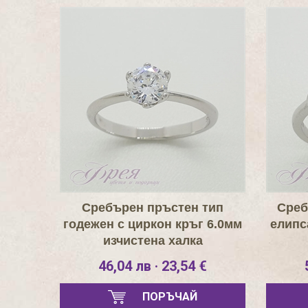
Сребърен пръстен тип
Среб
годежен с циркон кръг 6.0мм
елипс
изчистена халка
46,04 лв · 23,54 €
ПОРЪЧАЙ