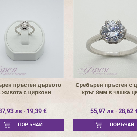
ърен пръстен дървото
Сребърен пръстен с 
а живота с циркони
кръг 8мм в чашка ц
37,93 лв · 19,39 €
55,97 лв · 28,62 
ПОРЪЧАЙ
ПОРЪЧАЙ