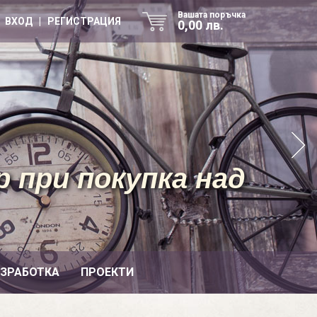
Вашата поръчка
ВХОД | РЕГИСТРАЦИЯ
0,00 лв.
 при покупка над
ИЗРАБОТКА
ПРОЕКТИ