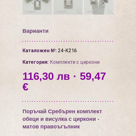
Варианти
Каталожен №:
24-К216
Категория:
Комплекти с циркони
116,30 лв · 59,47
€
Поръчай Сребърен комплект
обеци и висулка с циркони -
матов правоъгълник