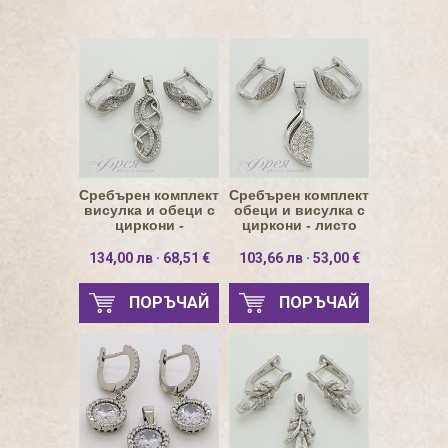
Сребърен комплект
Сребърен комплект
висулка и обеци с
обеци и висулка с
циркони -
циркони - листо
безкрайност
134,00 лв · 68,51 €
103,66 лв · 53,00 €
ПОРЪЧАЙ
ПОРЪЧАЙ