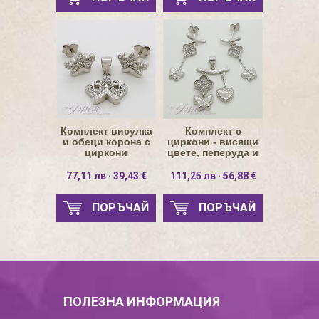
Комплект висулка
Комплект с
и обеци корона с
циркони - висящи
циркони
цвете, пеперуда и
сърце
77,11 лв · 39,43 €
111,25 лв · 56,88 €
ПОРЪЧАЙ
ПОРЪЧАЙ
ПОЛЕЗНА ИНФОРМАЦИЯ