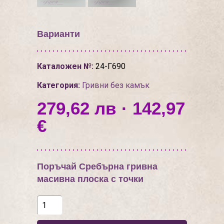
Варианти
Каталожен №:
24-Г690
Категория:
Гривни без камък
279,62 лв · 142,97
€
Поръчай Сребърна гривна
масивна плоска с точки