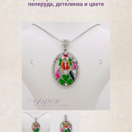
пеперуда, детелинка и цвете