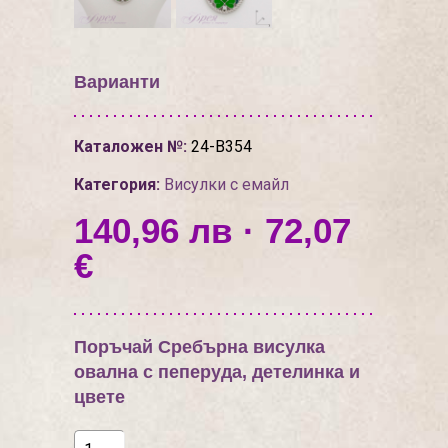
Варианти
Каталожен №:
24-В354
Категория:
Висулки с емайл
140,96 лв · 72,07
€
Поръчай Сребърна висулка
овална с пеперуда, детелинка и
цвете