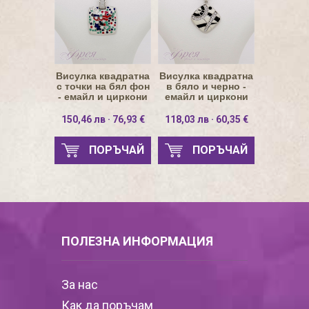
Висулка квадратна
Висулка квадратна
с точки на бял фон
в бяло и черно -
- емайл и циркони
емайл и циркони
20х20мм
17х17мм
150,46 лв · 76,93 €
118,03 лв · 60,35 €
ПОРЪЧАЙ
ПОРЪЧАЙ
ПОЛЕЗНА ИНФОРМАЦИЯ
За нас
Как да поръчам