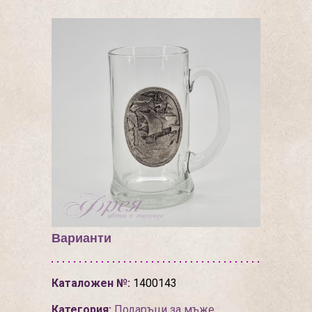
Варианти
Каталожен №:
1400143
Категория:
Подаръци за мъже