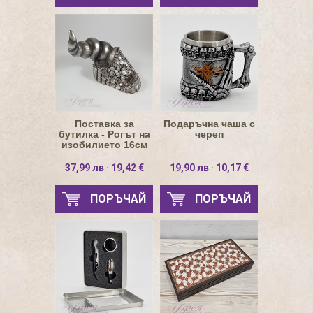
Поставка за
Подаръчна чаша с
бутилка - Рогът на
череп
изобилието 16см
37,99 лв · 19,42 €
19,90 лв · 10,17 €
ПОРЪЧАЙ
ПОРЪЧАЙ