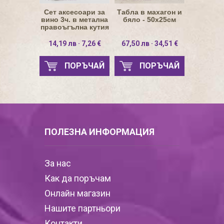
Сет аксесоари за
Табла в махагон и
вино 3ч. в метална
бяло - 50х25см
правоъгълна кутия
14,19 лв · 7,26 €
67,50 лв · 34,51 €
ПОРЪЧАЙ
ПОРЪЧАЙ
ПОЛЕЗНА ИНФОРМАЦИЯ
За нас
Как да поръчам
Онлайн магазин
Нашите партньори
Контакти