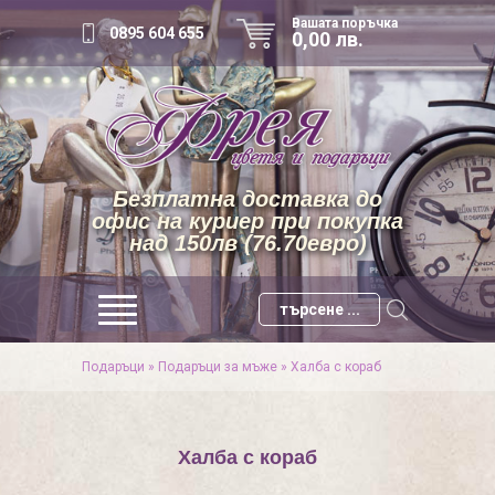
Вашата поръчка
0895 604 655
0,00 лв.
Безплатна доставка до
офис на куриер при покупка
над 150лв (76.70евро)
Подаръци
»
Подаръци за мъже
»
Халба с кораб
Халба с кораб