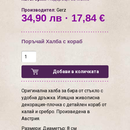
Производител:
Gerz
34,90 лв · 17,84 €
Поръчай Халба с кораб
Добави в количката
Оригинална халба за бира от стъкло с
удобна дръжка. Изящна живописна
декорация-плочка с детайлен кораб от
калай и сребро. Произведена в
Австрия.
Размери: Диаметър: 8 см