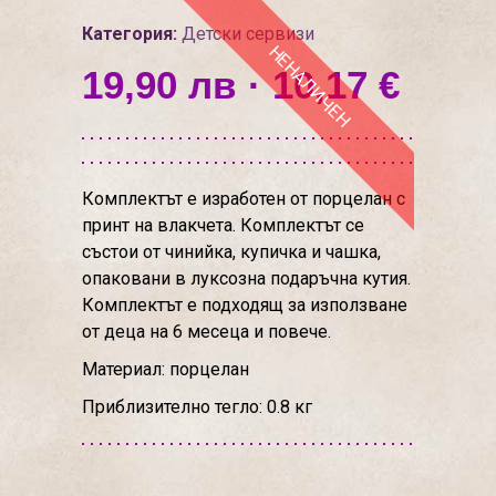
Категория:
Детски сервизи
НЕНАЛИЧЕН
19,90 лв · 10,17 €
Комплектът е изработен от порцелан с
принт на влакчета. Комплектът се
състои от чинийка, купичка и чашка,
опаковани в луксозна подаръчна кутия.
Комплектът е подходящ за използване
от деца на 6 месеца и повече.
Материал: порцелан
Приблизително тегло: 0.8 кг