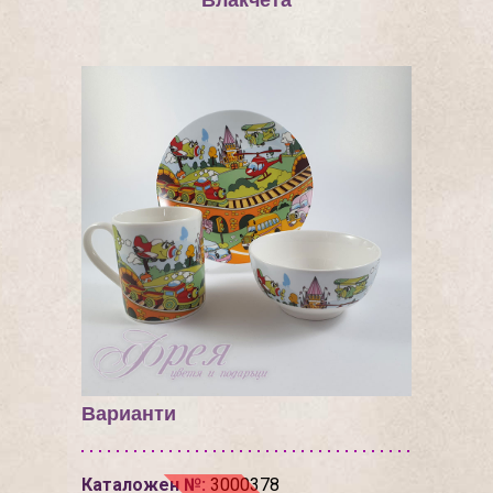
Влакчета
Варианти
Каталожен №:
3000378