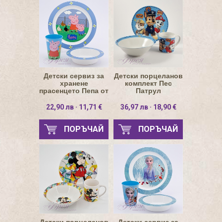
Детски сервиз за
Детски порцеланов
хранене
комплект Пес
прасенцето Пепа от
Патрул
пластмаса
22,90 лв · 11,71 €
36,97 лв · 18,90 €
ПОРЪЧАЙ
ПОРЪЧАЙ