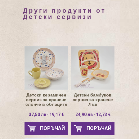
Други продукти от
Детски сервизи
Детски керамичен
Детски бамбуков
сервиз за хранене
сервиз за хранене
слонче в облаците
Лъв
37,50 лв · 19,17 €
24,90 лв · 12,73 €
ПОРЪЧАЙ
ПОРЪЧАЙ