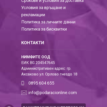
Срокове и условия за доставка
Условия за връщане и
рекламации
Политика за личните данни
Политика за бисквитки
КОНТАКТИ
НИМФИТЕ ООД
ЕИК BG 204547645
Административен адрес: гр.
Аксаково ул. Орлово гнездо 18
0895 604 655
info@podaracionline.com