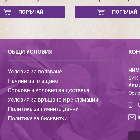
ПОРЪЧАЙ
ПОРЪЧАЙ
ОБЩИ УСЛОВИЯ
КОН
НИМ
Условия за ползване
ЕИК 
Начини за плащане
Адми
Срокове и условия за доставка
Орло
Условия за връщане и рекламации
Политика за личните данни
Политика за бисквитки