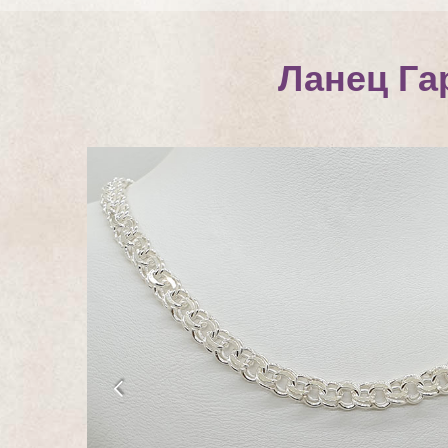
Ланец Га