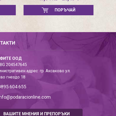
ПОРЪЧАЙ
ТАКТИ
ФИТЕ ООД
BG 204547645
нистративен адрес: гр. Аксаково ул.
во гнездо 18
0895 604 655
info@podaracionline.com
ВАШИТЕ МНЕНИЯ И ПРЕПОРЪКИ