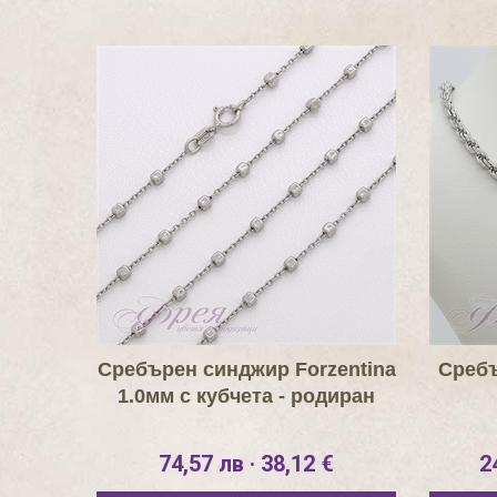
Сребърен синджир Forzentina
Сребъ
1.0мм с кубчета - родиран
74,57 лв · 38,12 €
2