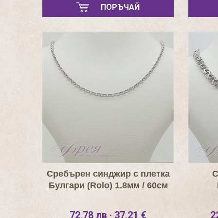
ПОРЪЧАЙ
Сребърен синджир с плетка
С
Булгари (Rolo) 1.8мм / 60см
72,78 лв · 37,21 €
2