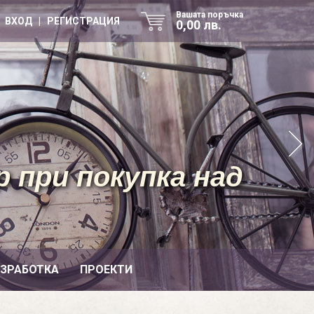
Вашата поръчка
ВХОД | РЕГИСТРАЦИЯ
0,00 лв.
 при покупка над
ИЗРАБОТКА
ПРОЕКТИ