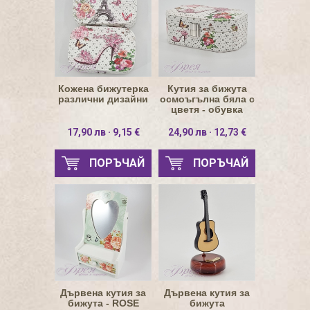
Кожена бижутерка
Кутия за бижута
различни дизайни
осмоъгълна бяла с
цветя - обувка
17,90 лв · 9,15 €
24,90 лв · 12,73 €
ПОРЪЧАЙ
ПОРЪЧАЙ
Дървена кутия за
Дървена кутия за
бижута - ROSE
бижута