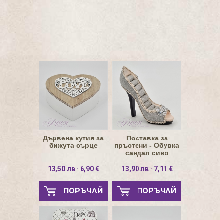
Дървена кутия за
Поставка за
бижута сърце
пръстени - Обувка
сандал сиво
13,50 лв · 6,90 €
13,90 лв · 7,11 €
ПОРЪЧАЙ
ПОРЪЧАЙ