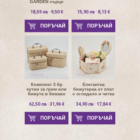
GARDEN сърце
18,59 лв · 9,50 €
15,90 лв · 8,13 €
ПОРЪЧАЙ
ПОРЪЧАЙ
Комплект 3 бр
Елегантна
кутии за грим или
бижутерка от плат
бижута в бежаво
с огледало и четка
62,50 лв · 31,96 €
34,90 лв · 17,84 €
ПОРЪЧАЙ
ПОРЪЧАЙ