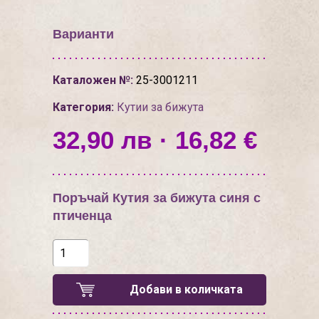
Варианти
Каталожен №:
25-3001211
Категория:
Кутии за бижута
32,90 лв · 16,82 €
Поръчай Кутия за бижута синя с
птиченца
Добави в количката