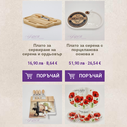
Плато за
Плато за сирена с
сервиране на
порцеланова
сирена и ордьовър
основа и
25см
бамбукова дъска
16,90 лв · 8,64 €
51,90 лв · 26,54 €
ПОРЪЧАЙ
ПОРЪЧАЙ