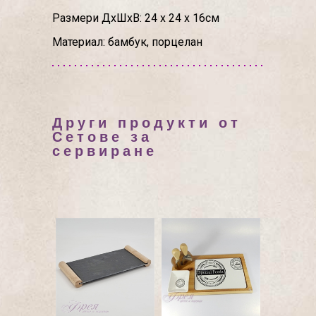
Размери ДхШхВ: 24 х 24 х 16см
Материал: бамбук, порцелан
Други продукти от
Сетове за
сервиране