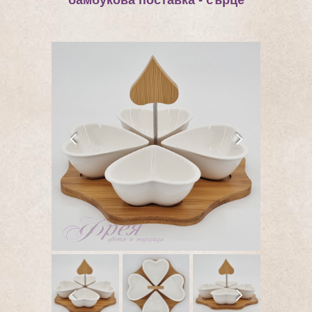
бамбукова поставка - сърце