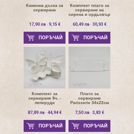
Каменна дъска за
Комплект плато за
сервиране
сервиране на
сирена и ордьовър
17,90 лв · 9,15 €
60,49 лв · 30,93 €
ПОРЪЧАЙ
ПОРЪЧАЙ
Комплект за
Плато за
сервиране 9ч. -
сервиране
пеперуди
Parisserie 34х22см
гладко ромб
87,89 лв · 44,94 €
7,50 лв · 3,83 €
ПОРЪЧАЙ
ПОРЪЧАЙ