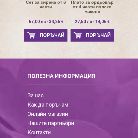
Сет за сирена от 6
Плато за ордьовър
части
от 4 части полски
макове
67,00 лв · 34,26 €
27,50 лв · 14,06 €
ПОРЪЧАЙ
ПОРЪЧАЙ
ПОЛЕЗНА ИНФОРМАЦИЯ
За нас
Как да поръчам
Онлайн магазин
Нашите партньори
Контакти