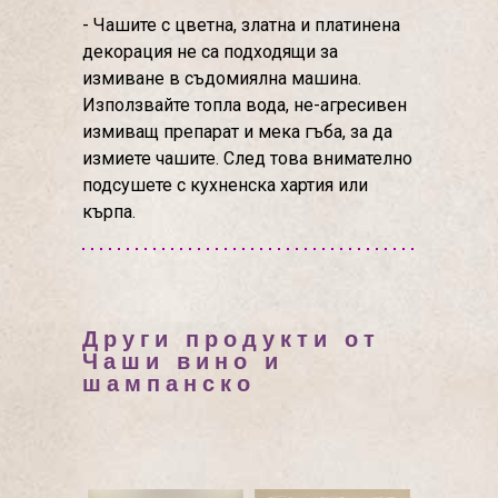
- Чашите с цветна, златна и платинена
декорация не са подходящи за
измиване в съдомиялна машина.
Използвайте топла вода, не-агресивен
измиващ препарат и мека гъба, за да
измиете чашите. След това внимателно
подсушете с кухненска хартия или
кърпа.
Други продукти от
Чаши вино и
шампанско