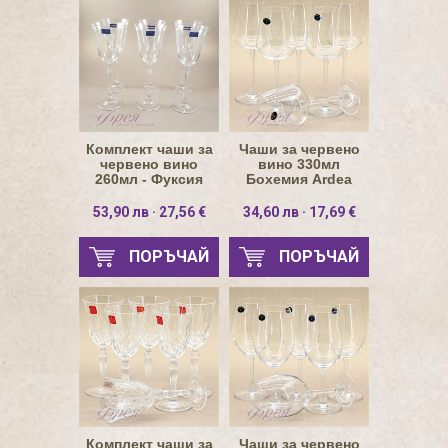
Комплект чаши за
Чаши за червено
червено вино
вино 330мл
260мл - Фуксия
Бохемия Ardea
53,90 лв · 27,56 €
34,60 лв · 17,69 €
ПОРЪЧАЙ
ПОРЪЧАЙ
Комплект чаши за
Чаши за червено