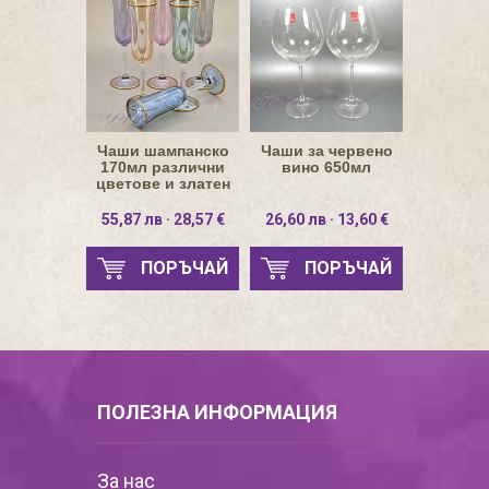
Чаши шампанско
Чаши за червено
170мл различни
вино 650мл
цветове и златен
кант
55,87 лв · 28,57 €
26,60 лв · 13,60 €
ПОРЪЧАЙ
ПОРЪЧАЙ
ПОЛЕЗНА ИНФОРМАЦИЯ
За нас