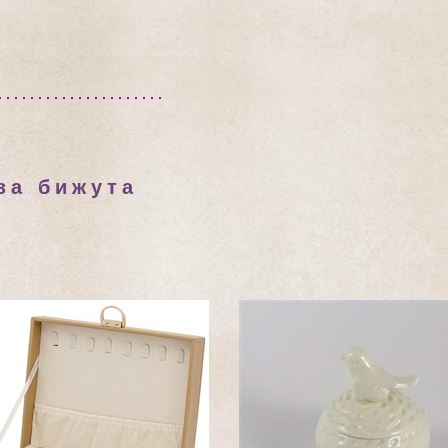
за бижута