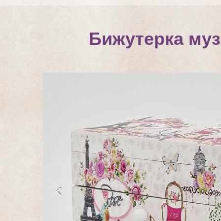
Бижутерка муз