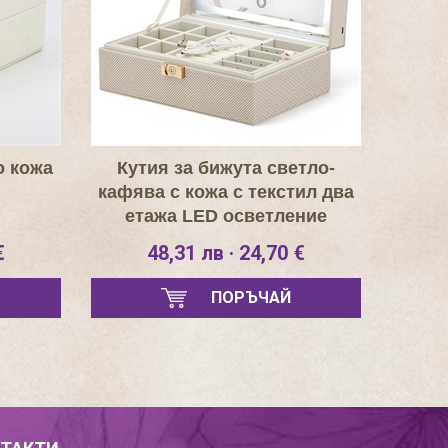
о кожа
Кутия за бижута светло-
кафява с кожа с текстил два
етажа LED осветление
€
48,31 лв · 24,70 €
ПОРЪЧАЙ