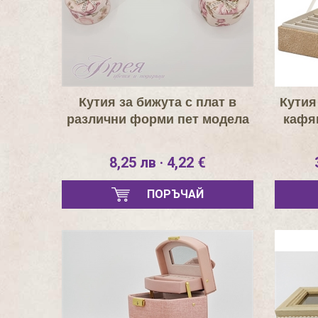
Кутия за бижута с плат в
Кутия
различни форми пет модела
кафя
8,25 лв · 4,22 €
ПОРЪЧАЙ