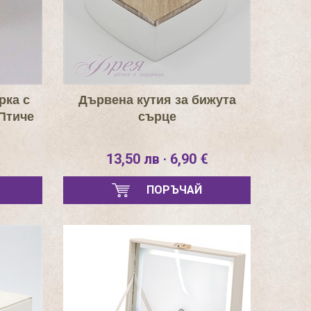
рка с
Дървена кутия за бижута
Птиче
сърце
13,50 лв · 6,90 €
ПОРЪЧАЙ