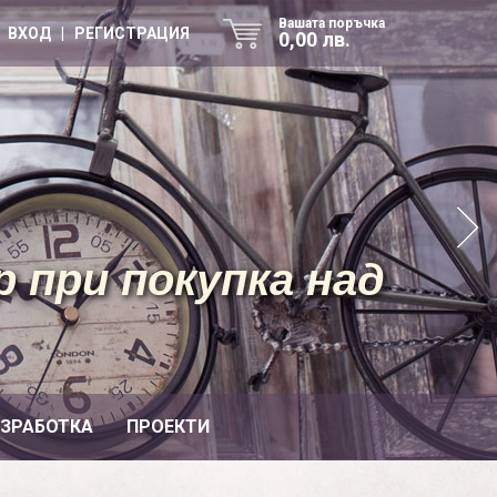
Вашата поръчка
ВХОД | РЕГИСТРАЦИЯ
0,00 лв.
 при покупка над
ИЗРАБОТКА
ПРОЕКТИ