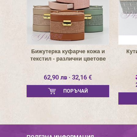
Бижутерка куфарче кожа и
Кут
текстил - различни цветове
62,90 лв · 32,16 €
ПОРЪЧАЙ