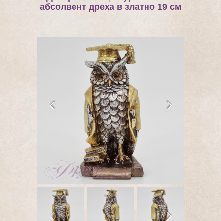
абсолвент дреха в златно 19 см