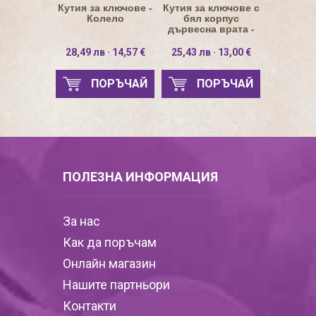
Кутия за ключове -
Кутия за ключове с
Колело
бял корпус
дървесна врата -
дървото на живота
28,49 лв · 14,57 €
25,43 лв · 13,00 €
ПОРЪЧАЙ
ПОРЪЧАЙ
ПОЛЕЗНА ИНФОРМАЦИЯ
За нас
Как да поръчам
Онлайн магазин
Нашите партньори
Контакти