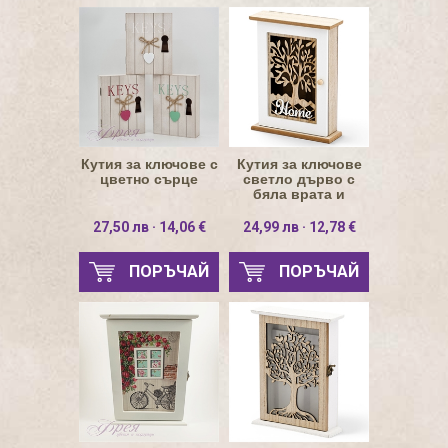
Кутия за ключове с
Кутия за ключове
цветно сърце
светло дърво с
бяла врата и
дървото на живота
27,50 лв · 14,06 €
24,99 лв · 12,78 €
ПОРЪЧАЙ
ПОРЪЧАЙ