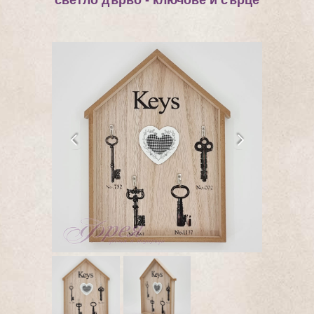
светло дърво - ключове и сърце