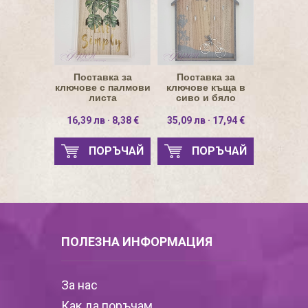
Поставка за
Поставка за
ключове с палмови
ключове къща в
листа
сиво и бяло
колело
16,39 лв · 8,38 €
35,09 лв · 17,94 €
ПОРЪЧАЙ
ПОРЪЧАЙ
ПОЛЕЗНА ИНФОРМАЦИЯ
За нас
Как да поръчам