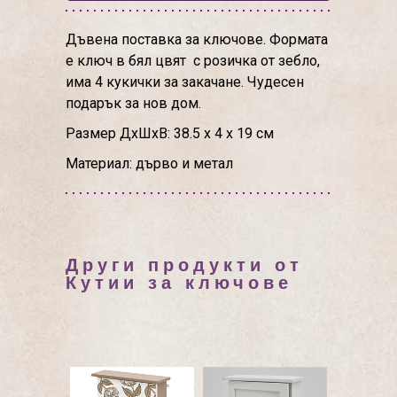
Дъвена поставка за ключове. Формата
е ключ в бял цвят с розичка от зебло,
има 4 кукички за закачане. Чудесен
подарък за нов дом.
Размер ДхШхВ: 38.5 х 4 х 19 см
Материал: дърво и метал
Други продукти от
Кутии за ключове