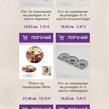
Сет за сервиране
Сет за сервиране
на разядки от 4
на разядки от 4
части червени
части слънчогледи
макове
14,50 лв · 7,41 €
14,50 лв · 7,41 €
ПОРЪЧАЙ
ПОРЪЧАЙ
Плато за
Сет за сервиране
сервиране 35см
на разядки от 4
части лавандула
37,40 лв · 19,12 €
14,50 лв · 7,41 €