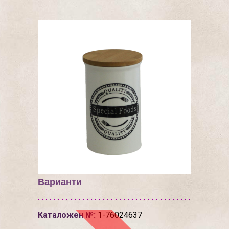
Варианти
Каталожен №:
1-76024637