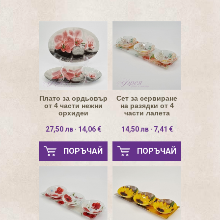
Плато за ордьовър
Сет за сервиране
от 4 части нежни
на разядки от 4
орхидеи
части лалета
27,50 лв · 14,06 €
14,50 лв · 7,41 €
ПОРЪЧАЙ
ПОРЪЧАЙ