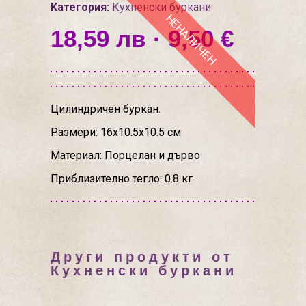
Категория:
Кухненски буркани
НЕНАЛИЧЕН
18,59 лв · 9,50 €
Цилиндричен буркан.
Размери: 16x10.5x10.5 см
Материал: Порцелан и дърво
Приблизително тегло: 0.8 кг
Други продукти от
Кухненски буркани