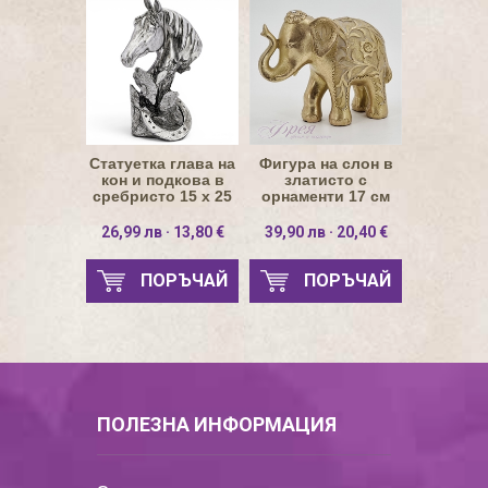
Статуетка глава на
Фигура на слон в
кон и подкова в
златисто с
сребристо 15 x 25
орнаменти 17 см
см
26,99 лв · 13,80 €
39,90 лв · 20,40 €
ПОРЪЧАЙ
ПОРЪЧАЙ
ПОЛЕЗНА ИНФОРМАЦИЯ