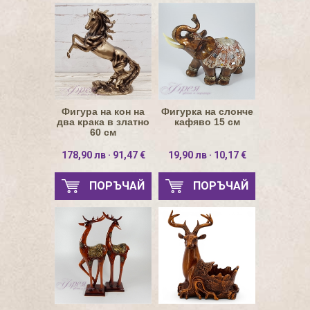
Фигура на кон на
Фигурка на слонче
два крака в златно
кафяво 15 см
60 см
178,90 лв · 91,47 €
19,90 лв · 10,17 €
ПОРЪЧАЙ
ПОРЪЧАЙ