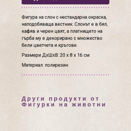
Фигура на слон с нестандарна окраска,
наподобяваща вестник. Слонът е в бял,
кафяв и черен цвят, а платнището на
гърба му е декорирано с множество
бели цветчета и кръгове.
Размери ДхШхВ: 20 х 8 х 16 см
Материал: полирезин
Други продукти от
Фигурки на животни