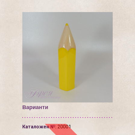
Варианти
Каталожен №:
20001