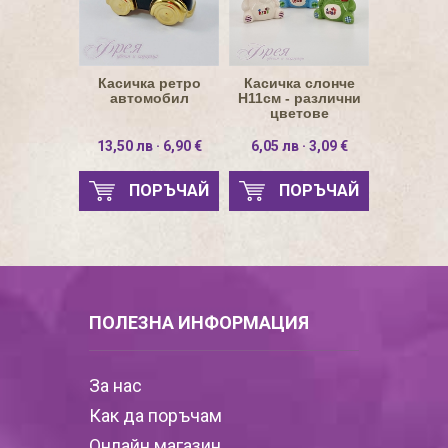
Касичка ретро
Касичка слонче
автомобил
Н11см - различни
цветове
13,50 лв · 6,90 €
6,05 лв · 3,09 €
ПОРЪЧАЙ
ПОРЪЧАЙ
ПОЛЕЗНА ИНФОРМАЦИЯ
За нас
Как да поръчам
Онлайн магазин