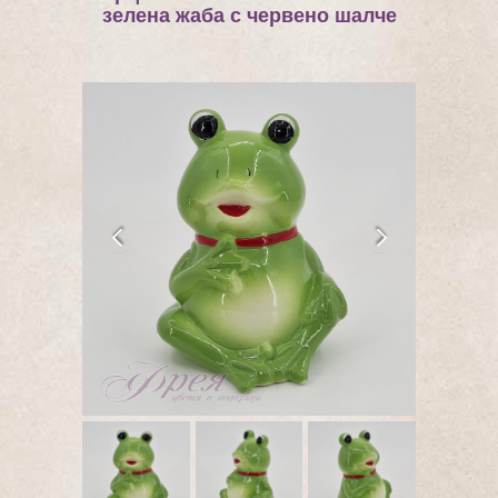
зелена жаба с червено шалче