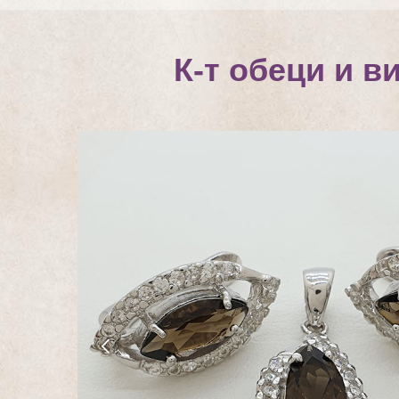
К-т обеци и в