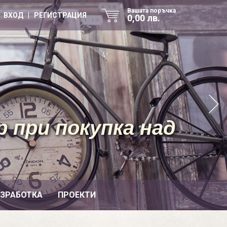
Вашата поръчка
ВХОД | РЕГИСТРАЦИЯ
0,00 лв.
 при покупка над
ИЗРАБОТКА
ПРОЕКТИ