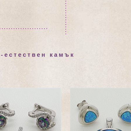
е-естествен камък