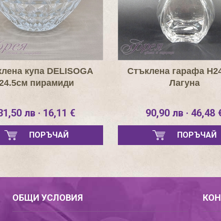
клена купа DELISOGA
Стъклена гарафа Н2
24.5см пирамиди
Лагуна
31,50 лв · 16,11 €
90,90 лв · 46,48 
ПОРЪЧАЙ
ПОРЪЧАЙ
ОБЩИ УСЛОВИЯ
КОН