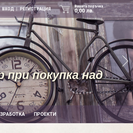
Вашата поръчка
ВХОД | РЕГИСТРАЦИЯ
0,00 лв.
 при покупка над
ИЗРАБОТКА
ПРОЕКТИ