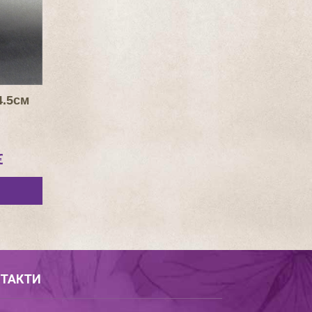
4.5см
€
ТАКТИ