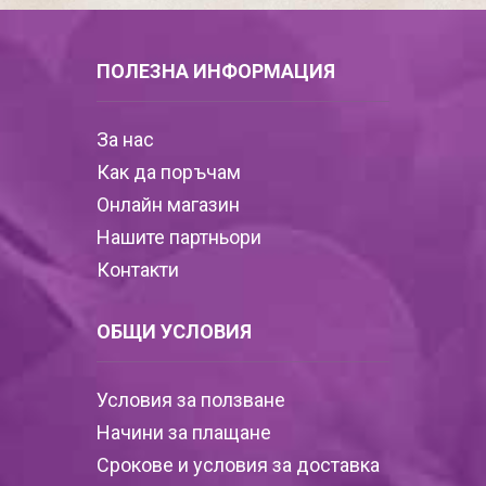
ПОЛЕЗНА ИНФОРМАЦИЯ
За нас
Как да поръчам
Онлайн магазин
Нашите партньори
Контакти
ОБЩИ УСЛОВИЯ
Условия за ползване
Начини за плащане
Срокове и условия за доставка