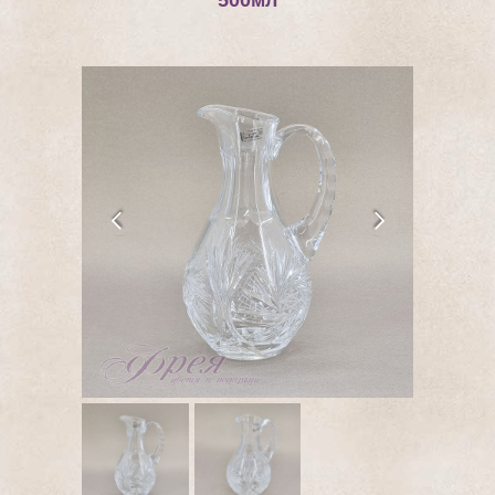
500мл