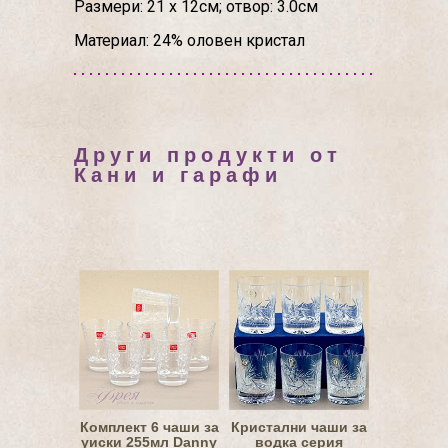
Размери: 21 х 12см; отвор: 3.0см
Материал: 24% оловен кристал
Други продукти от
Кани и гарафи
Комплект 6 чаши за
Кристални чаши за
уиски 255мл Danny
водка серия