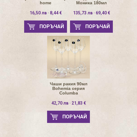
home
Моника 180мл
16,50 лв · 8,44 €
135,73 лв · 69,40 €
ПОРЪЧАЙ
ПОРЪЧАЙ
Чаши ракия 90мл
Bohemia серия
Columba
42,70 лв · 21,83 €
ПОРЪЧАЙ