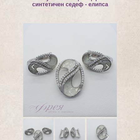
синтетичен седеф - елипса