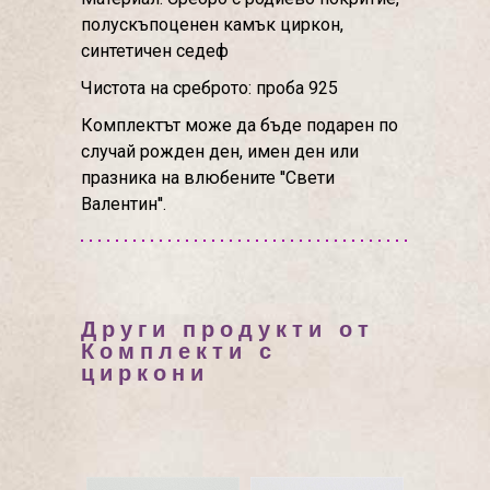
полускъпоценен камък циркон,
синтетичен седеф
Чистота на среброто: проба 925
Комплектът може да бъде подарен по
случай рожден ден, имен ден или
празника на влюбените ''Свети
Валентин''.
Други продукти от
Комплекти с
циркони