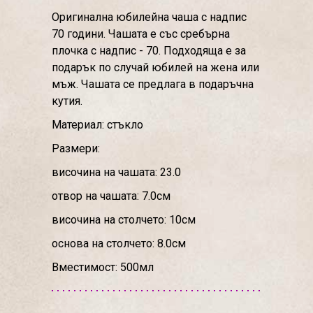
Оригинална юбилейна чаша с надпис
70 години. Чашата е със сребърна
плочка с надпис - 70. Подходяща е за
подарък по случай юбилей на жена или
мъж. Чашата се предлага в подаръчна
кутия.
Материал: стъкло
Размери:
височина на чашата: 23.0
отвор на чашата: 7.0см
височина на столчето: 10см
основа на столчето: 8.0см
Вместимост: 500мл