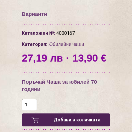
Варианти
Каталожен №:
4000167
Категория:
Юбилейни чаши
27,19 лв · 13,90 €
Поръчай Чаша за юбилей 70
години
Добави в количката