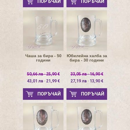
ПОРЪЧАЙ
ПОРЪЧАЙ
Чаша за бира - 50
Юбилейна халба за
години
бира - 30 години
50,66 лв · 25,90 €
33,05 лв · 16,90 €
43,01 лв · 21,99 €
27,19 лв · 13,90 €
ПОРЪЧАЙ
ПОРЪЧАЙ