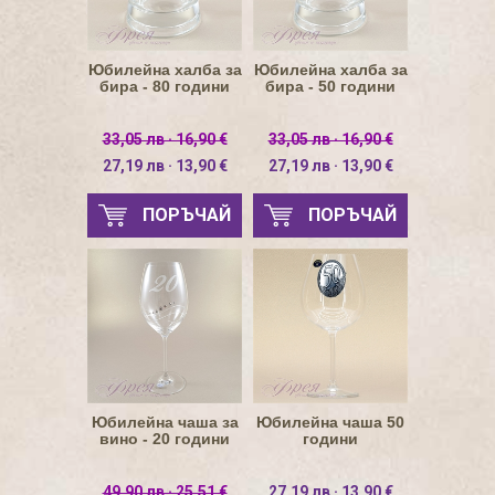
Юбилейна халба за
Юбилейна халба за
бира - 80 години
бира - 50 години
33,05 лв · 16,90 €
33,05 лв · 16,90 €
27,19 лв · 13,90 €
27,19 лв · 13,90 €
ПОРЪЧАЙ
ПОРЪЧАЙ
Юбилейна чаша за
Юбилейна чаша 50
вино - 20 години
години
49,90 лв · 25,51 €
27,19 лв · 13,90 €