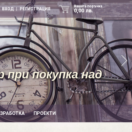
Вашата поръчка
ВХОД | РЕГИСТРАЦИЯ
0,00 лв.
 при покупка над
ИЗРАБОТКА
ПРОЕКТИ