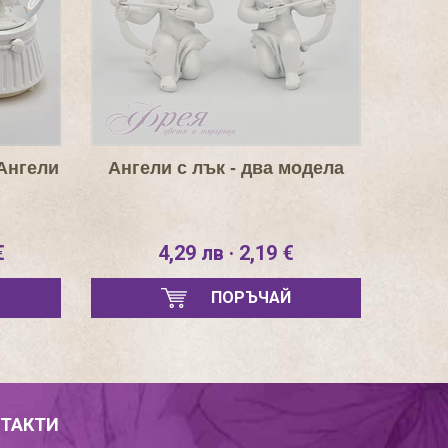
Ангели
Ангели с лък - два модела
€
4,29 лв · 2,19 €
ПОРЪЧАЙ
ТАКТИ