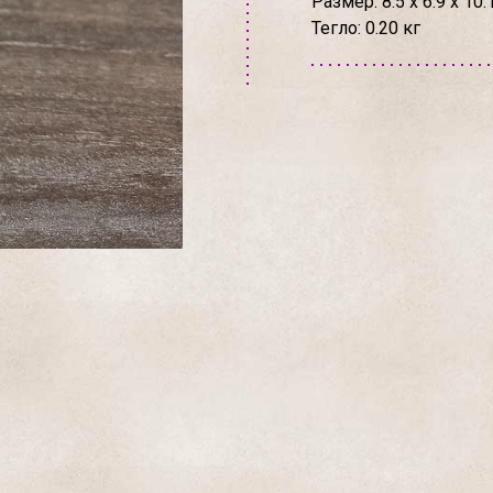
Размер: 8.5 х 6.9 х 10.
Тегло: 0.20 кг