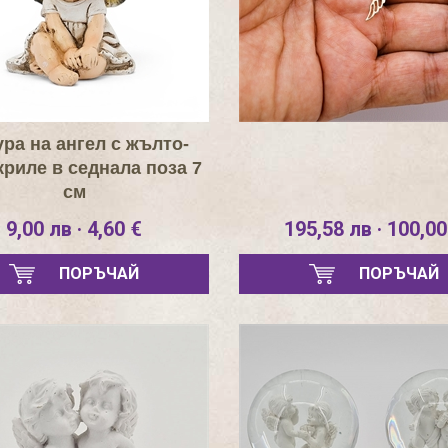
ра на ангел с жълто-
криле в седнала поза 7
см
9,00 лв · 4,60 €
195,58 лв · 100,00
ПОРЪЧАЙ
ПОРЪЧАЙ