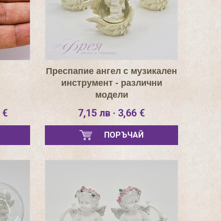
Преспапие ангел с музикален
инструмент - различни
модели
 €
7,15 лв · 3,66 €
ПОРЪЧАЙ