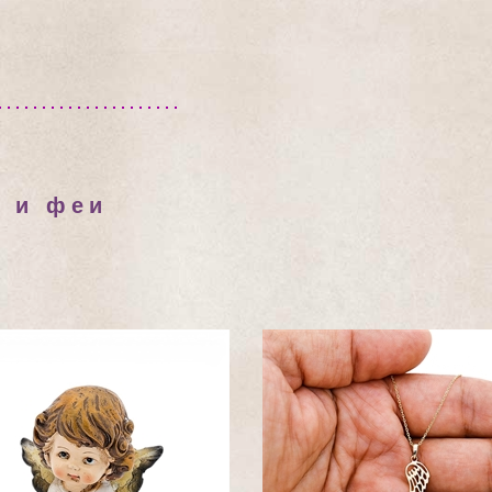
и и феи