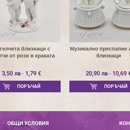
гелчета близнаци с
Музикално преспапие 
тче от рози в краката
близнаци
3,50 лв · 1,79 €
20,90 лв · 10,69 
ПОРЪЧАЙ
ПОРЪЧАЙ
ОБЩИ УСЛОВИЯ
КОН