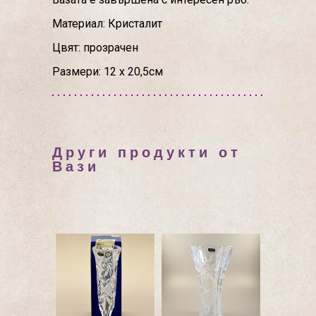
Материал: Кристалит
Цвят: прозрачен
Размери: 12 х 20,5см
Други продукти от
Вази