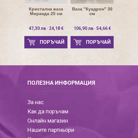
Кристална ваза
Ваза "Куадрон" 30
Миранда 25 см
см
47,30 лв · 24,18 €
106,90 лв · 54,66 €
ПОРЪЧАЙ
ПОРЪЧАЙ
ПОЛЕЗНА ИНФОРМАЦИЯ
За нас
Как да поръчам
Онлайн магазин
Нашите партньори