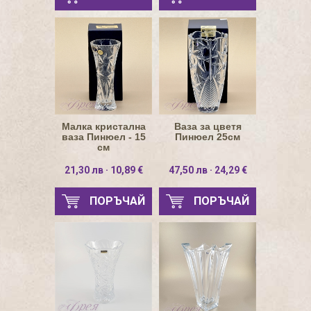
Малка кристална
Ваза за цветя
ваза Пинюел - 15
Пинюел 25см
см
21,30 лв · 10,89 €
47,50 лв · 24,29 €
ПОРЪЧАЙ
ПОРЪЧАЙ