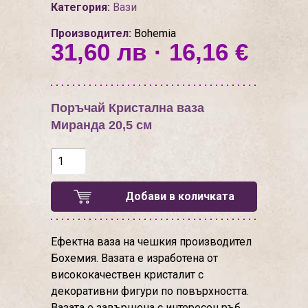
Категория:
Вази
Производител:
Bohemia
31,60 лв · 16,16 €
Поръчай Кристална ваза
Миранда 20,5 см
Добави в количката
Ефектна ваза на чешкия производител
Бохемия. Вазата е изработена от
висококачествен кристалит с
декоративни фигури по повърхността.
Вазата е завършена с интересен ръб.