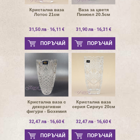
Кристална ваза
Ваза за цветя
Лотос 21см
Пинюел 20.5см
31,50 лв · 16,11 €
31,90 лв · 16,31 €
ПОРЪЧАЙ
ПОРЪЧАЙ
Кристална ваза с
Кристална ваза
декоративни
серия Сириус 20см
фигури - Бохемия
19.5см
32,47 лв · 16,60 €
32,47 лв · 16,60 €
ПОРЪЧАЙ
ПОРЪЧАЙ