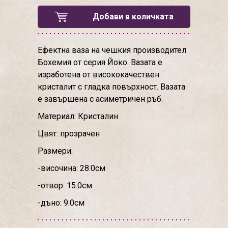
Добави в количката
Ефектна ваза на чешкия производител
Бохемия от серия Йоко. Вазата е
изработена от висококачествен
кристалит с гладка повърхност. Вазата
е завършена с асиметричен ръб.
Материал: Кристалин
Цвят: прозрачен
Размери:
-височина: 28.0см
-отвор: 15.0см
-дъно: 9.0см