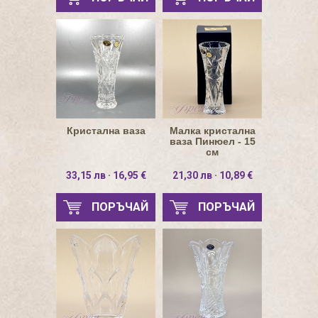
Кристална ваза
Малка кристална
ваза Пинюел - 15
см
33,15 лв · 16,95 €
21,30 лв · 10,89 €
ПОРЪЧАЙ
ПОРЪЧАЙ