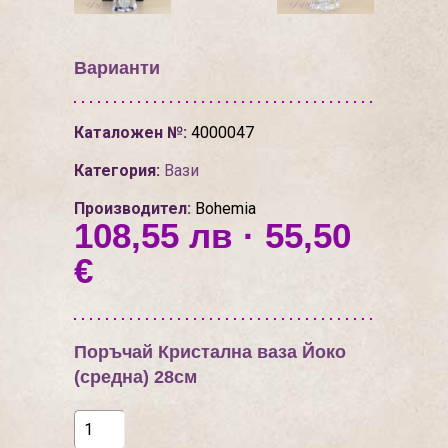
Варианти
Каталожен №:
4000047
Категория:
Вази
Производител:
Bohemia
108,55 лв · 55,50
€
Поръчай Кристална ваза Йоко
(средна) 28см