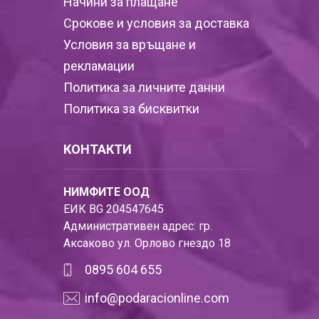
Начини за плащане
Срокове и условия за доставка
Условия за връщане и
рекламации
Политика за личните данни
Политика за бисквитки
КОНТАКТИ
НИМФИТЕ ООД
ЕИК BG 204547645
Административен адрес: гр.
Аксаково ул. Орлово гнездо 18
0895 604 655
info@podaracionline.com