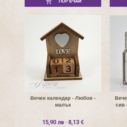
ПОРЪЧАЙ
Вечен календар - Любов -
Вече
малък
сив 
15,90 лв · 8,13 €