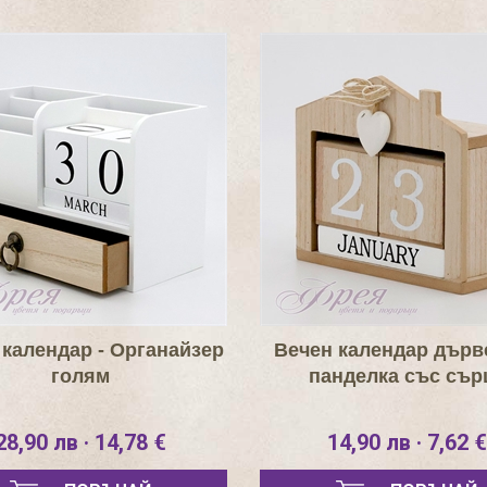
 календар - Органайзер
Вечен календар дърве
голям
панделка със сър
28,90 лв · 14,78 €
14,90 лв · 7,62 €