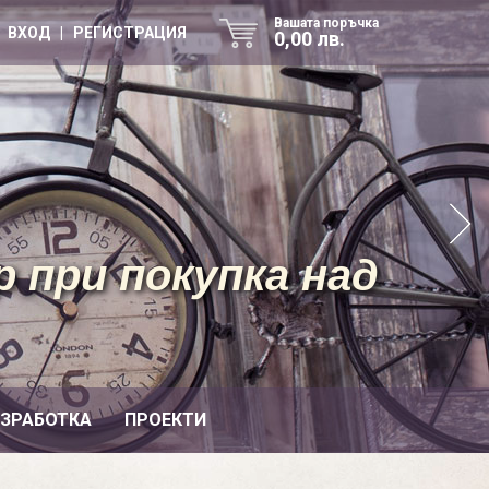
Вашата поръчка
ВХОД | РЕГИСТРАЦИЯ
0,00 лв.
 при покупка над
ИЗРАБОТКА
ПРОЕКТИ