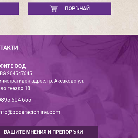
ПОРЪЧАЙ
ТАКТИ
ФИТЕ ООД
BG 204547645
нистративен адрес: гр. Аксаково ул.
во гнездо 18
0895 604 655
info@podaracionline.com
ВАШИТЕ МНЕНИЯ И ПРЕПОРЪКИ