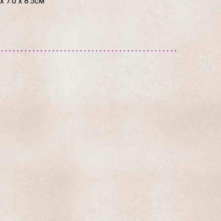
 7.0 х 8.5см