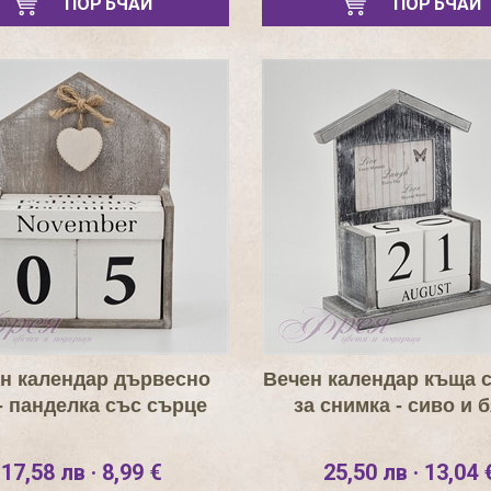
ПОРЪЧАЙ
ПОРЪЧАЙ
н календар дървесно
Вечен календар къща 
- панделка със сърце
за снимка - сиво и 
17,58 лв · 8,99 €
25,50 лв · 13,04 