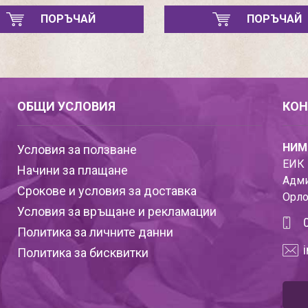
ПОРЪЧАЙ
ПОРЪЧАЙ
ОБЩИ УСЛОВИЯ
КОН
НИМ
Условия за ползване
ЕИК 
Начини за плащане
Адми
Срокове и условия за доставка
Орло
Условия за връщане и рекламации
Политика за личните данни
Политика за бисквитки