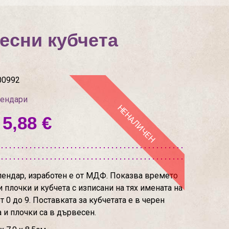
есни кубчета
00992
лендари
НЕНАЛИЧЕН
 5,88 €
ендар, изработен е от МДФ. Показва времето
плочки и кубчета с изписани на тях имената на
 0 до 9. Поставката за кубчетата е в черен
а и плочки са в дървесен.