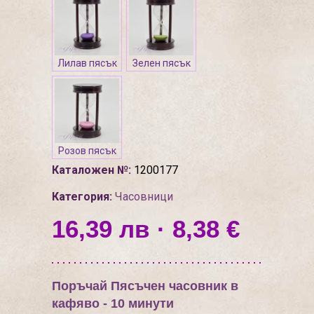
Лилав пясък
Зелен пясък
Розов пясък
Каталожен №:
1200177
Категория:
Часовници
16,39 лв · 8,38 €
Поръчай Пясъчен часовник в
кафяво - 10 минути