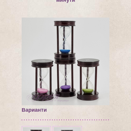
минути
Варианти