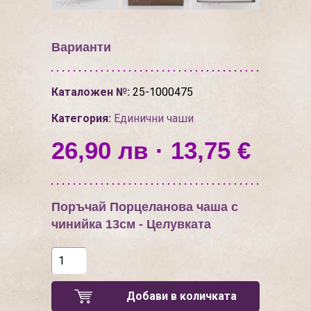
Варианти
Каталожен №:
25-1000475
Категория:
Единични чаши
26,90 лв · 13,75 €
Поръчай Порцеланова чаша с
чинийка 13см - Целувката
Добави в количката