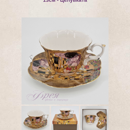
13см - Целувката