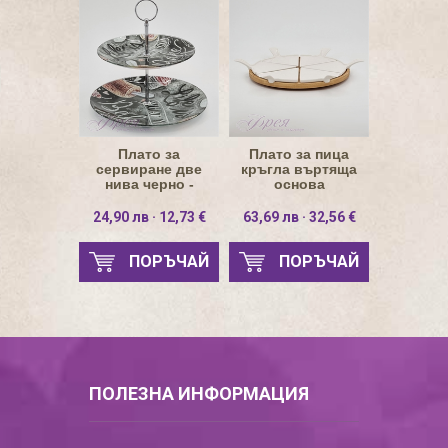
Плато за
Плато за пица
сервиране две
кръгла въртяща
нива черно -
основа
мъфин
24,90 лв · 12,73 €
63,69 лв · 32,56 €
ПОРЪЧАЙ
ПОРЪЧАЙ
ПОЛЕЗНА ИНФОРМАЦИЯ