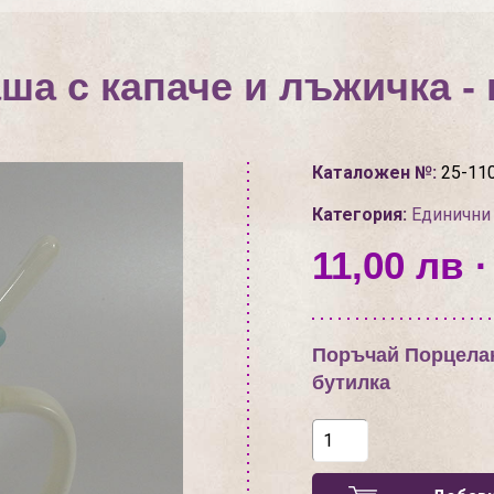
ша с капаче и лъжичка - 
Каталожен №:
25-11
Категория:
Единични
11,00 лв ·
Поръчай Порцелан
бутилка