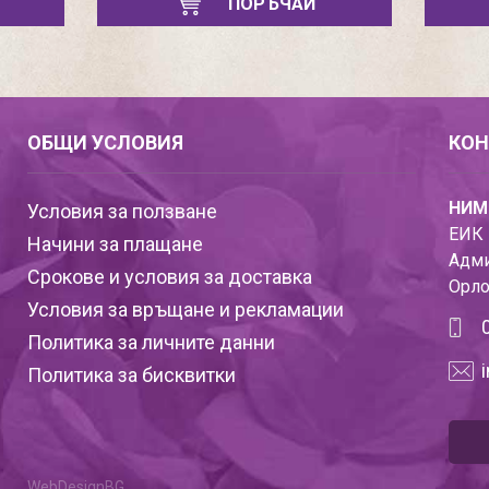
ПОРЪЧАЙ
ОБЩИ УСЛОВИЯ
КОН
НИМ
Условия за ползване
ЕИК 
Начини за плащане
Адми
Срокове и условия за доставка
Орло
Условия за връщане и рекламации
Политика за личните данни
Политика за бисквитки
WebDesignBG