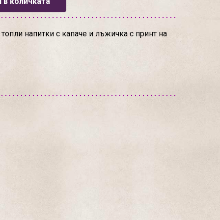
 в количката
топли напитки с капаче и лъжичка с принт на