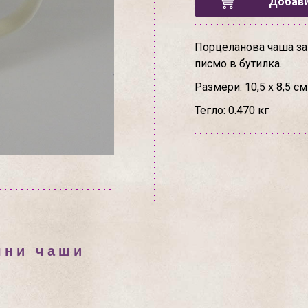
Добави
Порцеланова чаша за 
писмо в бутилка.
Размери: 10,5 х 8,5 см
Тегло: 0.470 кг
чни чаши