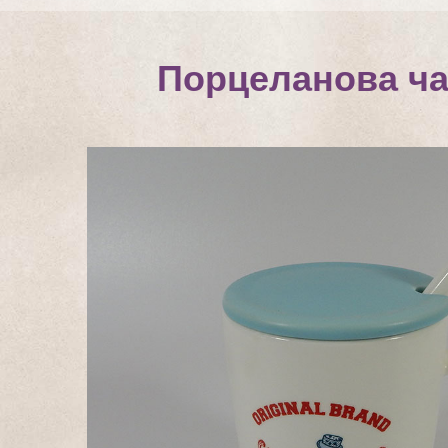
Порцеланова ча