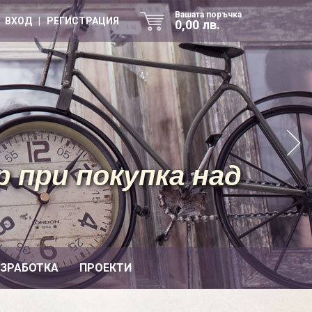
Вашата поръчка
ВХОД | РЕГИСТРАЦИЯ
0,00 лв.
 при покупка над
ИЗРАБОТКА
ПРОЕКТИ