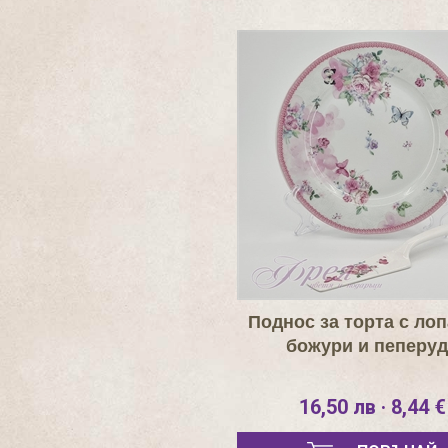
Поднос за торта с лоп
божури и пеперу
16,50 лв · 8,44 €