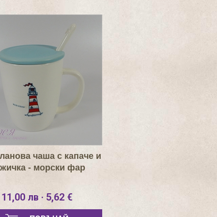
ланова чаша с капаче и
жичка - морски фар
11,00 лв · 5,62 €