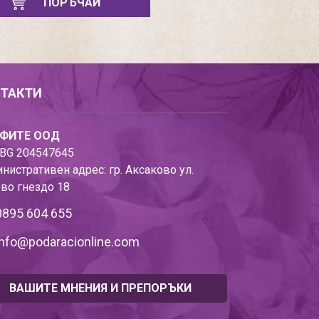
ПОРЪЧАЙ
ТАКТИ
ФИТЕ ООД
BG 204547645
нистративен адрес: гр. Аксаково ул.
во гнездо 18
0895 604 655
info@podaracionline.com
ВАШИТЕ МНЕНИЯ И ПРЕПОРЪКИ