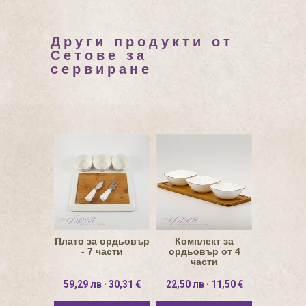
Други продукти от
Сетове за
сервиране
Плато за ордьовър
Комплект за
- 7 части
ордьовър от 4
части
59,29 лв · 30,31 €
22,50 лв · 11,50 €