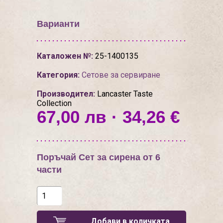
Варианти
Каталожен №:
25-1400135
Категория:
Сетове за сервиране
Производител:
Lancaster Taste
Collection
67,00 лв · 34,26 €
Поръчай Сет за сирена от 6
части
Добави в количката