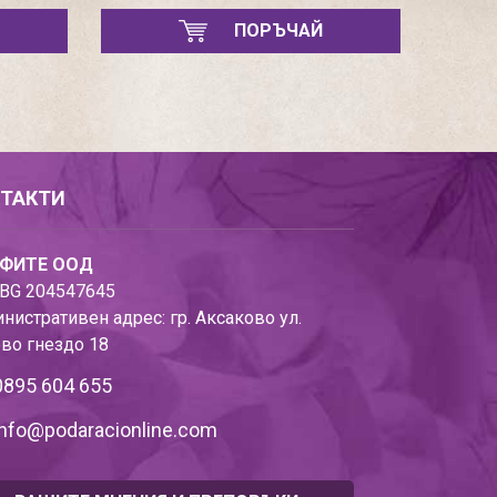
ПОРЪЧАЙ
ТАКТИ
ФИТЕ ООД
BG 204547645
нистративен адрес: гр. Аксаково ул.
во гнездо 18
0895 604 655
info@podaracionline.com