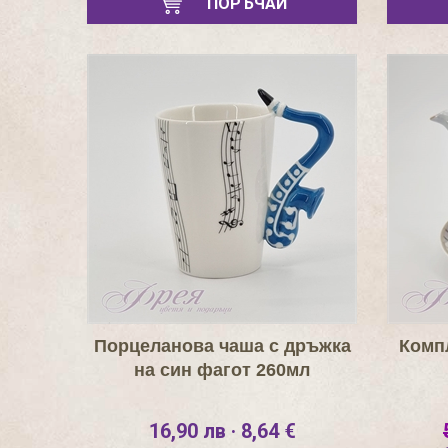
ПОРЪЧАЙ
Порцеланова чаша с дръжка
Компл
на син фагот 260мл
16,90 лв · 8,64 €