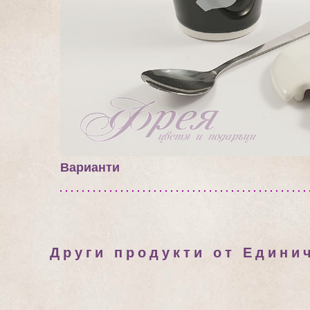
Варианти
Други продукти от Едини