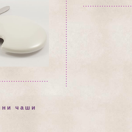
чни чаши