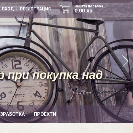
Вашата поръчка
ВХОД | РЕГИСТРАЦИЯ
0,00 лв.
 при покупка над
ИЗРАБОТКА
ПРОЕКТИ