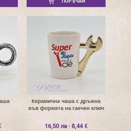
ПОРЪЧАЙ
чаша
Керамична чаша с дръжна
във формата на гаечен ключ
€
16,50 лв · 8,44 €