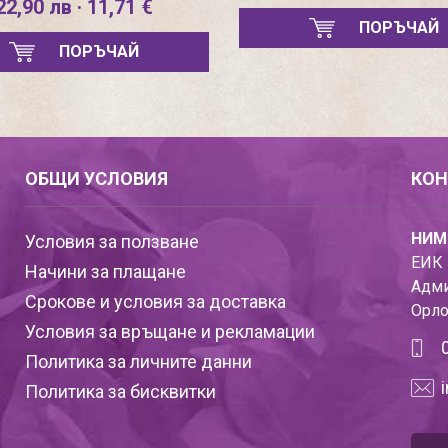
22,90 лв · 11,71 €
ПОРЪЧАЙ
ПОРЪЧАЙ
ОБЩИ УСЛОВИЯ
КОН
НИМ
Условия за ползване
ЕИК 
Начини за плащане
Адми
Срокове и условия за доставка
Орло
Условия за връщане и рекламации
Политика за личните данни
Политика за бисквитки