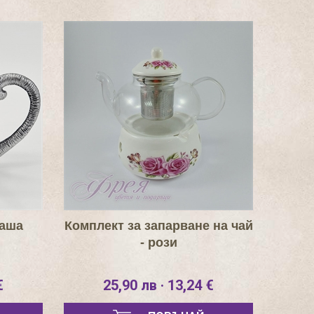
чаша
Комплект за запарване на чай
- рози
€
25,90 лв · 13,24 €