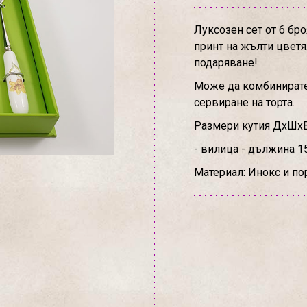
Луксозен сет от 6 бр
принт на жълти цветя.
подаряване!
Може да комбинирате 
сервиране на торта.
Размери кутия ДхШхВ:
- вилица - дължина 15
Материал: Инокс и по