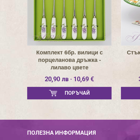
Комплект 6бр. вилици с
Стък
порцеланова дръжка -
лилаво цвете
20,90 лв · 10,69 €
ПОРЪЧАЙ
ПОЛЕЗНА ИНФОРМАЦИЯ