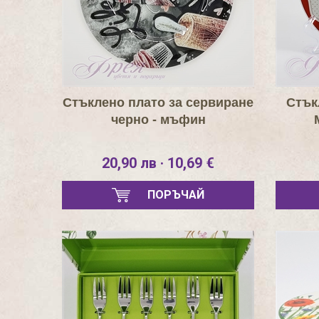
Стъклено плато за сервиране
Стък
черно - мъфин
20,90 лв · 10,69 €
ПОРЪЧАЙ