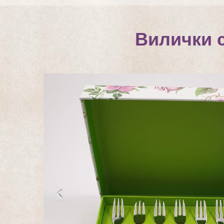
Вилички 