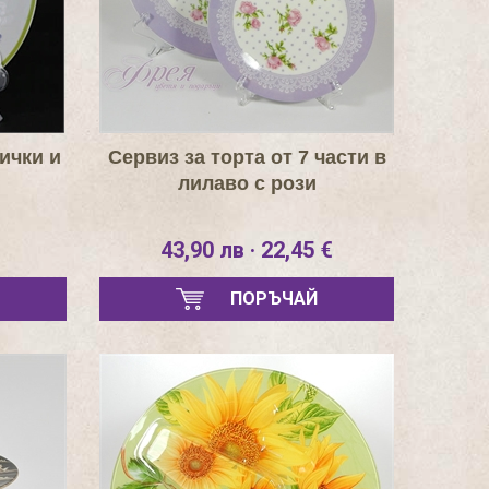
ички и
Сервиз за торта от 7 части в
лилаво с рози
43,90 лв · 22,45 €
ПОРЪЧАЙ