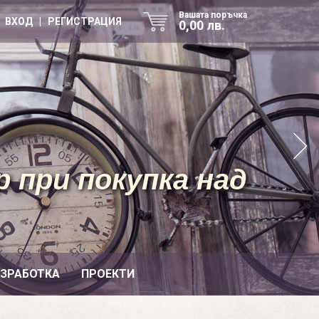
Вашата поръчка
ВХОД | РЕГИСТРАЦИЯ
0,00 лв.
 при покупка над
ИЗРАБОТКА
ПРОЕКТИ