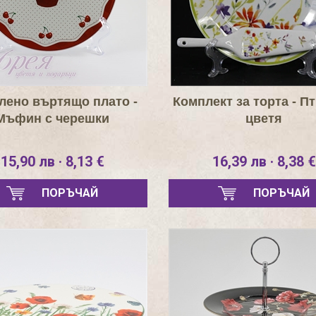
лено въртящо плато -
Комплект за торта - Пт
Мъфин с черешки
цветя
15,90 лв · 8,13 €
16,39 лв · 8,38 €
ПОРЪЧАЙ
ПОРЪЧАЙ