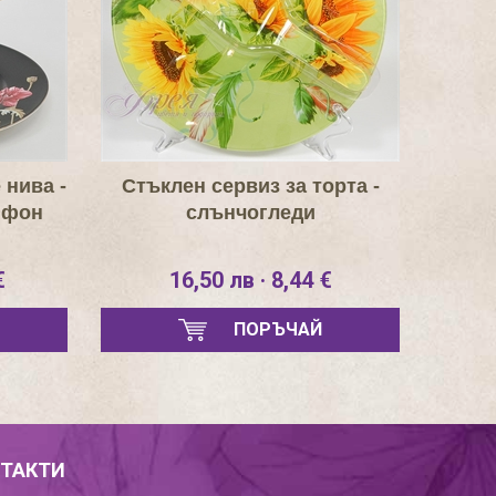
 нива -
Стъклен сервиз за торта -
 фон
слънчогледи
€
16,50 лв · 8,44 €
ПОРЪЧАЙ
ТАКТИ