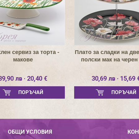
лен сервиз за торта -
Плато за сладки на две
макове
полски мак на черен
39,90 лв · 20,40 €
30,69 лв · 15,69 
ПОРЪЧАЙ
ПОРЪЧАЙ
ОБЩИ УСЛОВИЯ
КОН