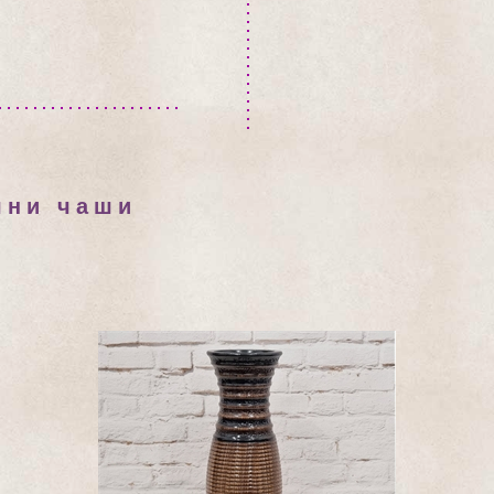
чни чаши