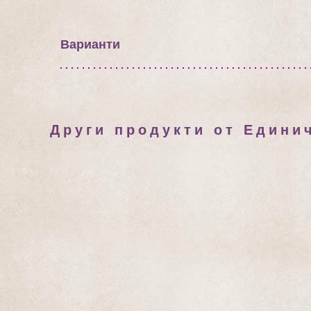
Варианти
Други продукти от Едини