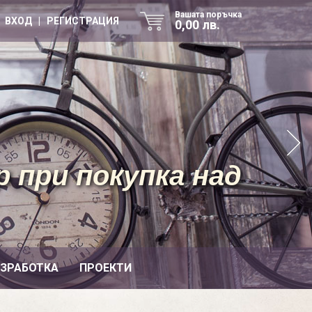
Вашата поръчка
ВХОД | РЕГИСТРАЦИЯ
0,00 лв.
 при покупка над
ИЗРАБОТКА
ПРОЕКТИ