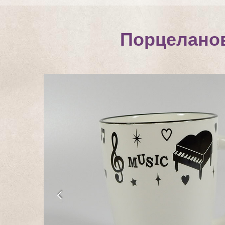
Порцеланов