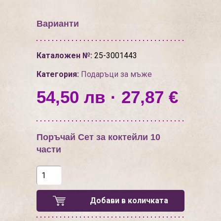
Варианти
Каталожен №:
25-3001443
Категория:
Подаръци за мъже
54,50 лв · 27,87 €
Поръчай Сет за коктейли 10
части
Добави в количката