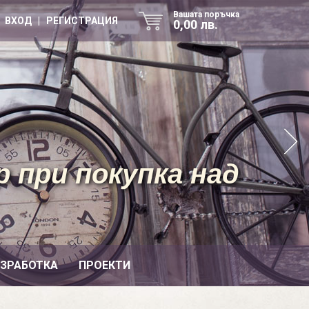
Вашата поръчка
ВХОД | РЕГИСТРАЦИЯ
0,00 лв.
 при покупка над
ИЗРАБОТКА
ПРОЕКТИ