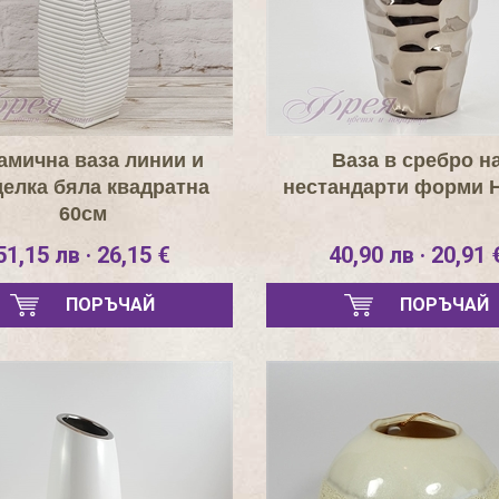
амична ваза линии и
Ваза в сребро н
елка бяла квадратна
нестандарти форми 
60см
51,15 лв · 26,15 €
40,90 лв · 20,91 
ПОРЪЧАЙ
ПОРЪЧАЙ