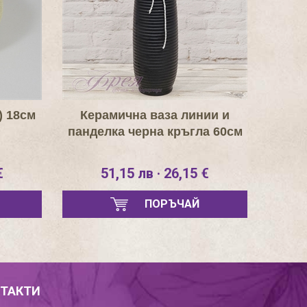
) 18см
Керамична ваза линии и
панделка черна кръгла 60см
€
51,15 лв · 26,15 €
ПОРЪЧАЙ
ТАКТИ