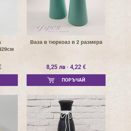
а
Ваза в тюркоаз в 2 размера
Н29см
€
8,25 лв · 4,22 €
ПОРЪЧАЙ