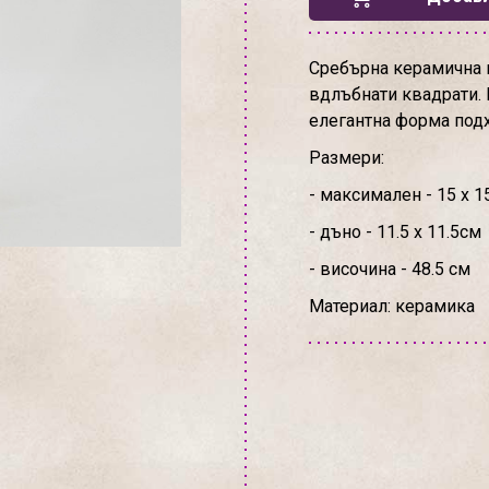
Сребърна керамична в
вдлъбнати квадрати. В
елегантна форма подх
Размери:
- максимален - 15 х 1
- дъно - 11.5 х 11.5см
- височина - 48.5 см
Материал: керамика