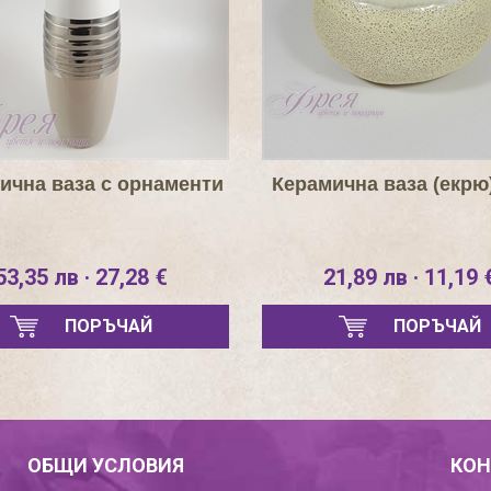
ична ваза с орнаменти
Керамична ваза (екрю
53,35 лв · 27,28 €
21,89 лв · 11,19 
ПОРЪЧАЙ
ПОРЪЧАЙ
ОБЩИ УСЛОВИЯ
КОН