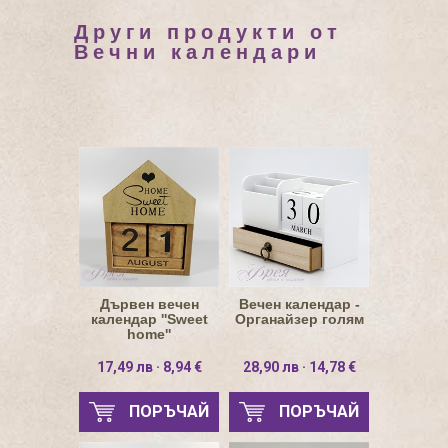
Други продукти от
Вечни календари
Дървен вечен
Вечен календар -
календар ''Sweet
Органайзер голям
home''
17,49 лв · 8,94 €
28,90 лв · 14,78 €
ПОРЪЧАЙ
ПОРЪЧАЙ