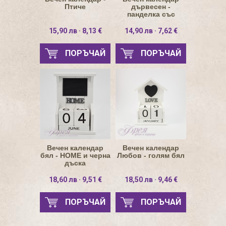
Птиче
дървесен -
панделка със
сърце
15,90 лв · 8,13 €
14,90 лв · 7,62 €
ПОРЪЧАЙ
ПОРЪЧАЙ
Вечен календар
Вечен календар
бял - HOME и черна
Любов - голям бял
дъска
18,60 лв · 9,51 €
18,50 лв · 9,46 €
ПОРЪЧАЙ
ПОРЪЧАЙ