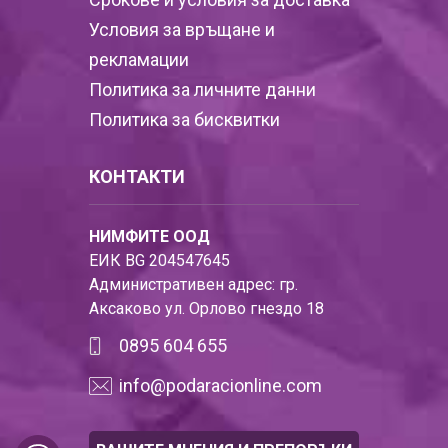
Условия за връщане и
рекламации
Политика за личните данни
Политика за бисквитки
КОНТАКТИ
НИМФИТЕ ООД
ЕИК BG 204547645
Административен адрес: гр.
Аксаково ул. Орлово гнездо 18
0895 604 655
info@podaracionline.com